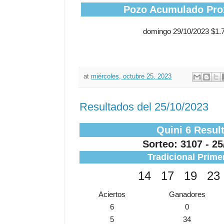
Pozo Acumulado Pro
domingo 29/10/2023 $1.
at
miércoles, octubre 25, 2023
Resultados del 25/10/2023
Quini 6 Resul
Sorteo: 3107 - 25
Tradicional Prime
14
17
19
23
Aciertos
Ganadores
6
0
5
34