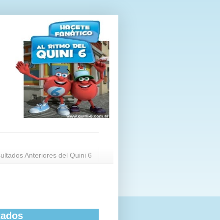
ultados Anteriores del Quini 6
tados