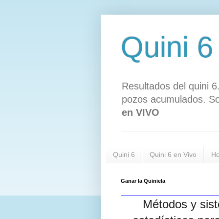
Quini 6
Resultados del quini 6
pozos acumulados. Sor
en VIVO
Quini 6
Quini 6 en Vivo
Ho
Ganar la Quiniela
Métodos y sis